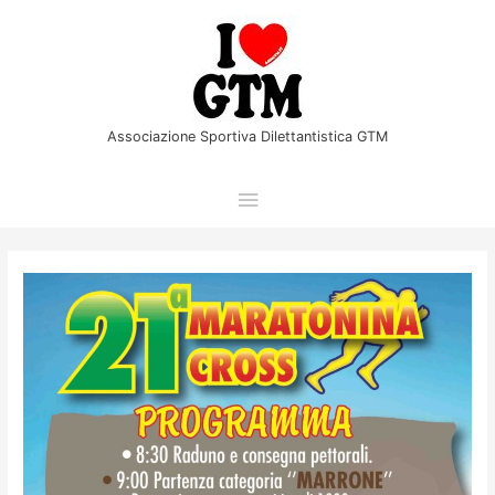
Vai
Menu
al
principale
contenuto
Associazione Sportiva Dilettantistica GTM
Navigazione
articoli