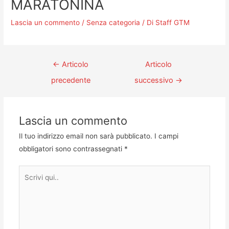
MARATONINA
Lascia un commento
/
Senza categoria
/ Di
Staff GTM
←
Articolo
Articolo
precedente
successivo
→
Lascia un commento
Il tuo indirizzo email non sarà pubblicato.
I campi
obbligatori sono contrassegnati
*
Scrivi
qui..