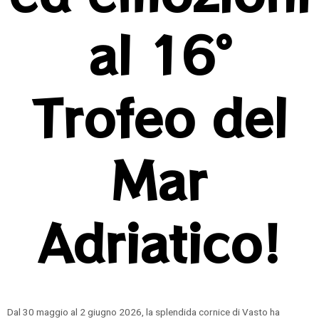
al 16°
Trofeo del
Mar
Adriatico!
Dal 30 maggio al 2 giugno 2026, la splendida cornice di Vasto ha