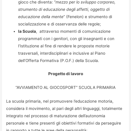
gioco che diventa: “
mezzo per lo sviluppo corporeo,
strumento di educazione degli affetti, oggetto di
educazione della mente
” (Fenelon) e strumento di
socializzazione e di osservanza delle regole;
la Scuola
, attraverso momenti di comunicazione
programmati con i genitori, con gli insegnanti e con
l’Istituzione al fine di rendere le proposte motorie
trasversali, interdisciplinari e inclusive al Piano
dell’Offerta Formativa (P.O.F.) della Scuola.
Progetto di lavoro
“AVVIAMENTO AL GIOCOSPORT” SCUOLA PRIMARIA
La scuola primaria, nel promuovere l’educazione motoria,
considera il movimento, al pari degli altri linguaggi, totalmente
integrato nel processo di maturazione dell’autonomia
personale e tiene presenti gli obiettivi formativi da perseguire
in rapporto a tutte le aree della personalità: