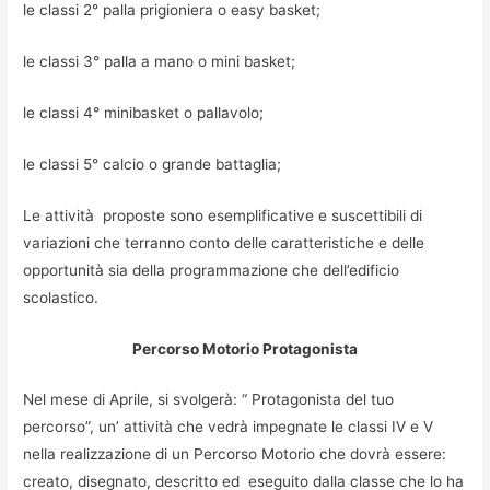
le classi 2° palla prigioniera o easy basket;
le classi 3° palla a mano o mini basket;
le classi 4° minibasket o pallavolo;
le classi 5° calcio o grande battaglia;
Le attività proposte sono esemplificative e suscettibili di
variazioni che terranno conto delle caratteristiche e delle
opportunità sia della programmazione che dell’edificio
scolastico.
Percorso Motorio Protagonista
Nel mese di Aprile, si svolgerà: “ Protagonista del tuo
percorso”, un’ attività che vedrà impegnate le classi IV e V
nella realizzazione di un Percorso Motorio che dovrà essere:
creato, disegnato, descritto ed eseguito dalla classe che lo ha