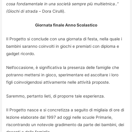
cosa fondamentale in una società sempre più multietnica..”
(Giochi di strada –
Dora Cirulli).
Giornata finale Anno Scolastico
Il Progetto si conclude con una giornata di festa, nella quale i
bambini saranno coinvolti in giochi e premiati con diploma e
gadget ricordo.
Nell’occasione, è significativa la presenza delle famiglie che
potranno mettersi in gioco, sperimentare ed ascoltare i loro
figli coinvolgendosi attivamente nelle attività proposte.
Saremmo, pertanto lieti, di proporre tale esperienza.
Il Progetto nasce e si concretizza a seguito di migliaia di ore di
lezione elaborate dal 1997 ad oggi nelle scuole Primarie,
riscontrando un notevole gradimento da parte dei bambini, dei
docenti e dalle famiglie.