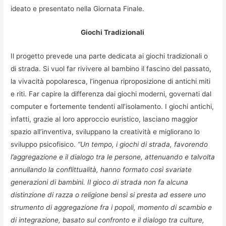
ideato e presentato nella Giornata Finale.
Giochi Tradizionali
Il progetto prevede una parte dedicata ai giochi tradizionali o
di strada. Si vuol far rivivere al bambino il fascino del passato,
la vivacità popolaresca, l’ingenua riproposizione di antichi miti
e riti. Far capire la differenza dai giochi moderni, governati dal
computer e fortemente tendenti all’isolamento. I giochi antichi,
infatti, grazie al loro approccio euristico, lasciano maggior
spazio all’inventiva, sviluppano la creatività e migliorano lo
sviluppo psicofisico.
“Un tempo, i giochi di strada, favorendo
l’aggregazione e il dialogo tra le persone, attenuando e talvolta
annullando la conflittualità, hanno formato così svariate
generazioni di bambini. Il gioco di strada non fa alcuna
distinzione di razza o religione bensì si presta ad essere uno
strumento di aggregazione fra i popoli, momento di scambio e
di integrazione, basato sul confronto e il dialogo tra culture,