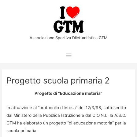
Vai
Menu
al
principale
contenuto
Associazione Sportiva Dilettantistica GTM
Progetto scuola primaria 2
Progetto di “Educazione motoria”
In attuazione al “protocollo d’Intesa” del 12/3/98, sottoscritto
dal Ministero della Pubblica Istruzione e dal C.O.N.I., la A.S.D.
GTM ha elaborato un progetto “di educazione motoria” per la
scuola primaria.