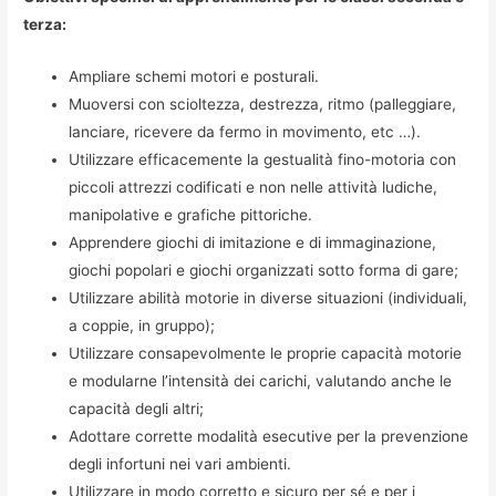
terza:
Ampliare schemi motori e posturali.
Muoversi con scioltezza, destrezza, ritmo (palleggiare,
lanciare, ricevere da fermo in movimento, etc …).
Utilizzare efficacemente la gestualità fino-motoria con
piccoli attrezzi codificati e non nelle attività ludiche,
manipolative e grafiche pittoriche.
Apprendere giochi di imitazione e di immaginazione,
giochi popolari e giochi organizzati sotto forma di gare;
Utilizzare abilità motorie in diverse situazioni (individuali,
a coppie, in gruppo);
Utilizzare consapevolmente le proprie capacità motorie
e modularne l’intensità dei carichi, valutando anche le
capacità degli altri;
Adottare corrette modalità esecutive per la prevenzione
degli infortuni nei vari ambienti.
Utilizzare in modo corretto e sicuro per sé e per i