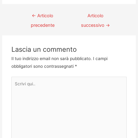
←
Articolo
Articolo
precedente
successivo
→
Lascia un commento
Il tuo indirizzo email non sarà pubblicato.
I campi
obbligatori sono contrassegnati
*
Scrivi
qui..