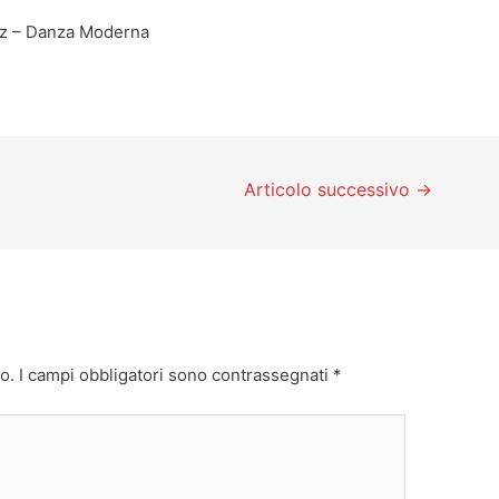
azz – Danza Moderna
Articolo successivo
→
o.
I campi obbligatori sono contrassegnati
*