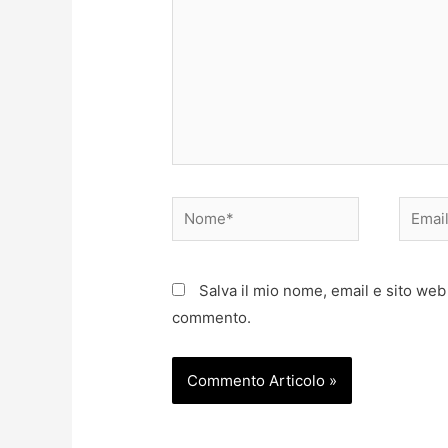
Nome*
Email*
Salva il mio nome, email e sito web
commento.