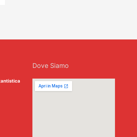
Dove Siamo
tantistica