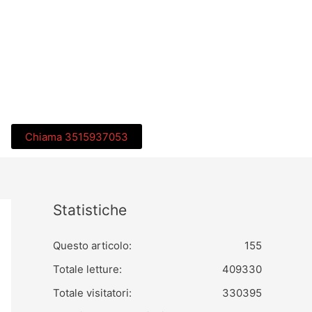
Chiama 3515937053
Statistiche
Questo articolo:
155
Totale letture:
409330
Totale visitatori:
330395