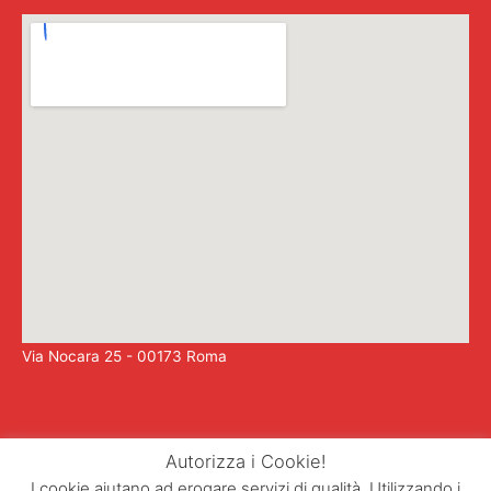
Via Nocara 25 - 00173 Roma
Autorizza i Cookie!
I cookie aiutano ad erogare servizi di qualità. Utilizzando i