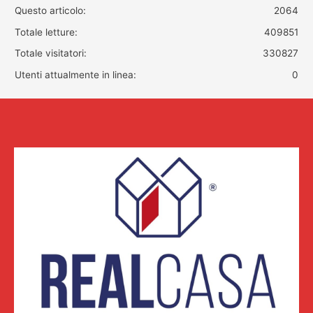
Questo articolo:
2064
Totale letture:
409851
Totale visitatori:
330827
Utenti attualmente in linea:
0